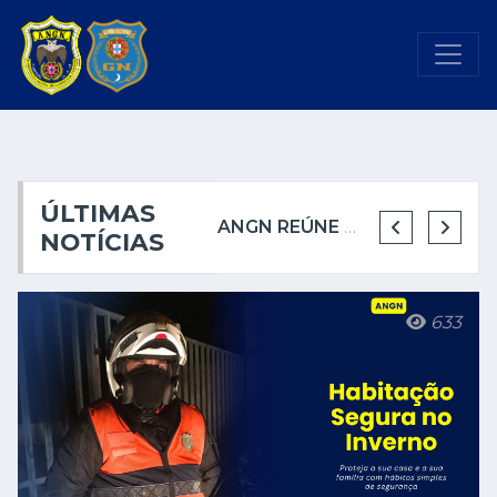
ÚLTIMAS
ANGN REÚNE COM A CÂMARA MUNICIPAL DE CASCAIS
ANGN REÚNE COM A CÂMARA MUNICIPAL DE CASCAIS
ANGN REÚNE PELA PRIMEIRA VEZ COM A CÂMARA MUNICIPAL DE SINTRA
NOVO GUARDA-NOTURNO REFORÇA SEGURANÇA NOTURNA NO PORTO
NOTÍCIAS
633