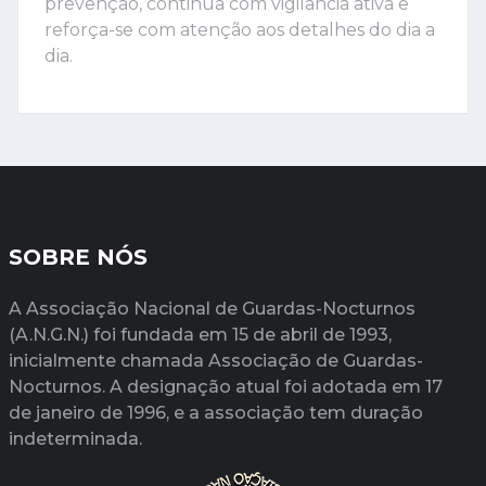
prevenção, continua com vigilância ativa e
reforça-se com atenção aos detalhes do dia a
dia.
SOBRE NÓS
A Associação Nacional de Guardas-Nocturnos
(A.N.G.N.) foi fundada em 15 de abril de 1993,
inicialmente chamada Associação de Guardas-
Nocturnos. A designação atual foi adotada em 17
de janeiro de 1996, e a associação tem duração
indeterminada.