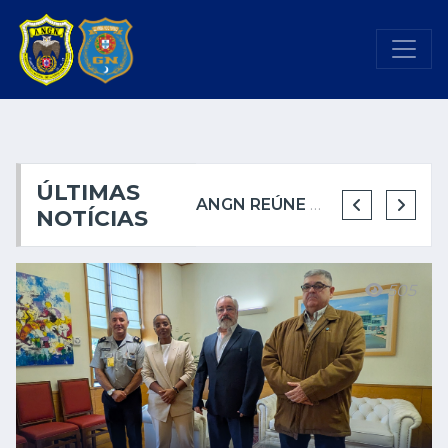
ÚLTIMAS
ANGN REÚNE COM A CÂMARA MUNICIPAL DE CASCAIS
ANGN REÚNE COM A CÂMARA MUNICIPAL DE CASCAIS
ANGN REÚNE PELA PRIMEIRA VEZ COM A CÂMARA MUNICIPAL DE SINTRA
NOVO GUARDA-NOTURNO REFORÇA SEGURANÇA NOTURNA NO PORTO
NOTÍCIAS
505